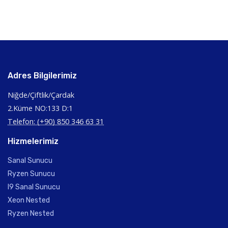
Adres Bilgilerimiz
Niğde/Çiftlik/Çardak
2.Küme NO:133 D:1
Telefon: (+90) 850 346 63 31
Hizmelerimiz
Sanal Sunucu
Ryzen Sunucu
I9 Sanal Sunucu
Xeon Nested
Ryzen Nested