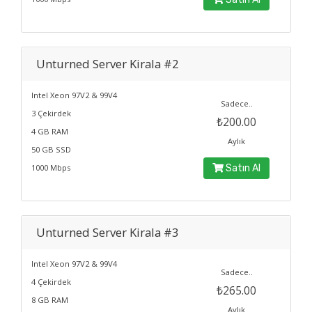
Unturned Server Kirala #2
Intel Xeon 97V2 & 99V4
Sadece..
3 Çekirdek
₺200.00
4 GB RAM
Aylık
50 GB SSD
1000 Mbps
Satın Al
Unturned Server Kirala #3
Intel Xeon 97V2 & 99V4
Sadece..
4 Çekirdek
₺265.00
8 GB RAM
Aylık