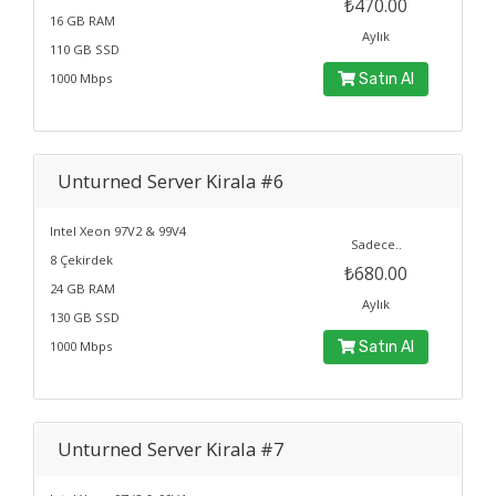
₺470.00
16 GB RAM
Aylık
110 GB SSD
1000 Mbps
Satın Al
Unturned Server Kirala #6
Intel Xeon 97V2 & 99V4
Sadece..
8 Çekirdek
₺680.00
24 GB RAM
Aylık
130 GB SSD
1000 Mbps
Satın Al
Unturned Server Kirala #7