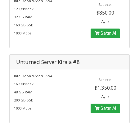
Intel Xeon 97V2 & 99V4
Sadece..
12 Çekirdek
₺850.00
32 GB RAM
Aylık
160 GB SSD
1000 Mbps
Satın Al
Unturned Server Kirala #8
Intel Xeon 97V2 & 99V4
Sadece..
16 Çekirdek
₺1,350.00
48 GB RAM
Aylık
200 GB SSD
1000 Mbps
Satın Al