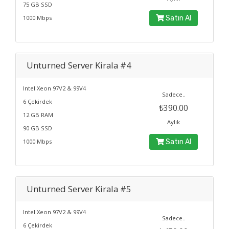
75 GB SSD
1000 Mbps
Satın Al
Unturned Server Kirala #4
Intel Xeon 97V2 & 99V4
Sadece..
6 Çekirdek
₺390.00
12 GB RAM
Aylık
90 GB SSD
1000 Mbps
Satın Al
Unturned Server Kirala #5
Intel Xeon 97V2 & 99V4
Sadece..
6 Çekirdek