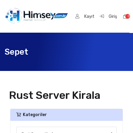
Kayıt
Giriş
0
Sep
Sepet
Rust Server Kirala
Kategoriler