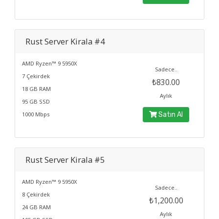
Rust Server Kirala #4
AMD Ryzen™ 9 5950X
Sadece..
7 Çekirdek
₺830.00
18 GB RAM
Aylık
95 GB SSD
1000 Mbps
Satın Al
Rust Server Kirala #5
AMD Ryzen™ 9 5950X
Sadece..
8 Çekirdek
₺1,200.00
24 GB RAM
Aylık