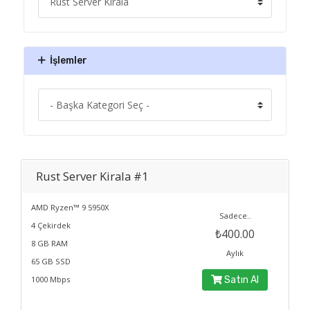
İşlemler
Rust Server Kirala #1
AMD Ryzen™ 9 5950X
Sadece..
4 Çekirdek
₺400.00
8 GB RAM
Aylık
65 GB SSD
1000 Mbps
Satın Al