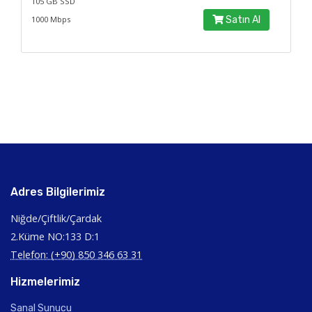
105 GB SSD
1000 Mbps
Satın Al
Adres Bilgilerimiz
Niğde/Çiftlik/Çardak
2.Küme NO:133 D:1
Telefon: (+90) 850 346 63 31
Hizmelerimiz
Sanal Sunucu