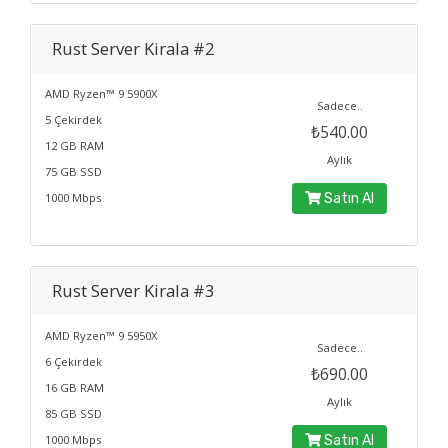
Rust Server Kirala #2
AMD Ryzen™ 9 5900X
Sadece..
5 Çekirdek
₺540.00
12 GB RAM
Aylık
75 GB SSD
1000 Mbps
Satın Al
Rust Server Kirala #3
AMD Ryzen™ 9 5950X
Sadece..
6 Çekirdek
₺690.00
16 GB RAM
Aylık
85 GB SSD
1000 Mbps
Satın Al