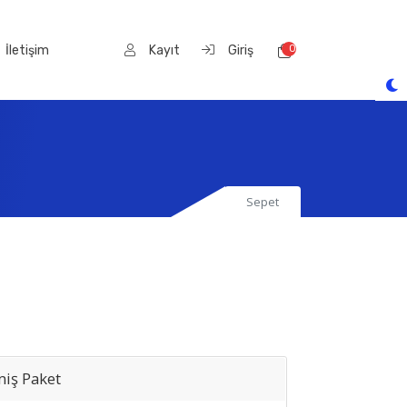
İletişim
Kayıt
Giriş
0
Sepet
Sepet
miş Paket