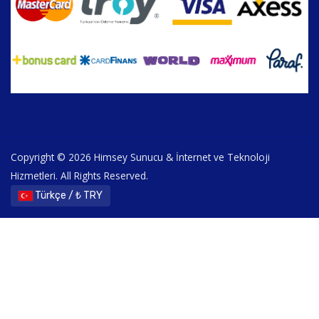
Copyright © 2026 Himsey Sunucu & İnternet ve Teknoloji
Hizmetleri. All Rights Reserved.
Türkçe / ₺ TRY