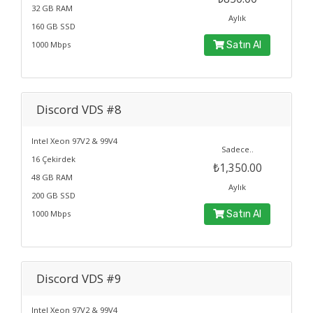
32 GB RAM
Aylık
160 GB SSD
1000 Mbps
Satın Al
Discord VDS #8
Intel Xeon 97V2 & 99V4
Sadece..
16 Çekirdek
₺1,350.00
48 GB RAM
Aylık
200 GB SSD
1000 Mbps
Satın Al
Discord VDS #9
Intel Xeon 97V2 & 99V4