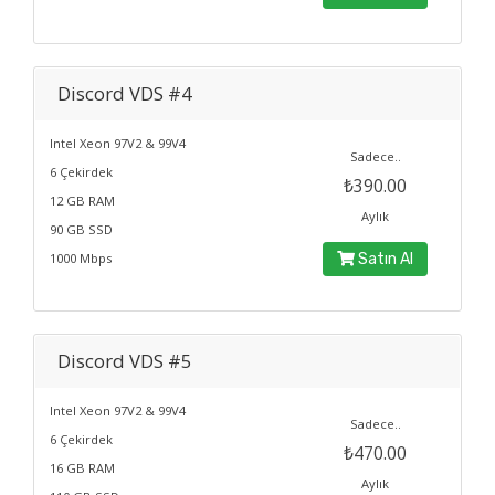
Discord VDS #4
Intel Xeon 97V2 & 99V4
Sadece..
6 Çekirdek
₺390.00
12 GB RAM
Aylık
90 GB SSD
1000 Mbps
Satın Al
Discord VDS #5
Intel Xeon 97V2 & 99V4
Sadece..
6 Çekirdek
₺470.00
16 GB RAM
Aylık