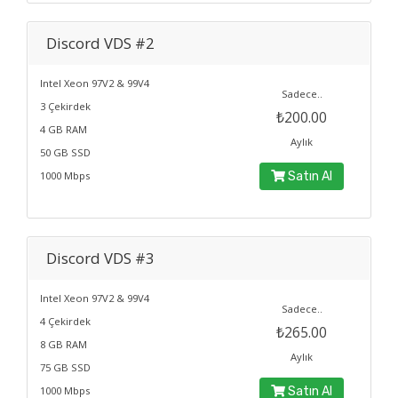
Discord VDS #2
Intel Xeon 97V2 & 99V4
Sadece..
3 Çekirdek
₺200.00
4 GB RAM
Aylık
50 GB SSD
1000 Mbps
Satın Al
Discord VDS #3
Intel Xeon 97V2 & 99V4
Sadece..
4 Çekirdek
₺265.00
8 GB RAM
Aylık
75 GB SSD
1000 Mbps
Satın Al