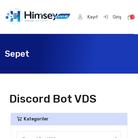
Kayıt
Giriş
0
Sep
Sepet
Discord Bot VDS
Kategoriler