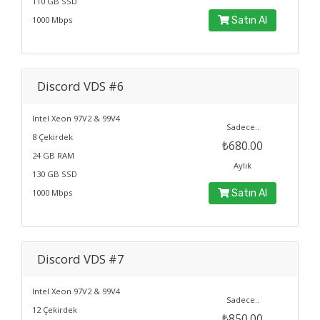
110 GB SSD
1000 Mbps
Satın Al
Discord VDS #6
Intel Xeon 97V2 & 99V4
Sadece..
8 Çekirdek
₺680.00
24 GB RAM
Aylık
130 GB SSD
1000 Mbps
Satın Al
Discord VDS #7
Intel Xeon 97V2 & 99V4
Sadece..
12 Çekirdek
₺850.00